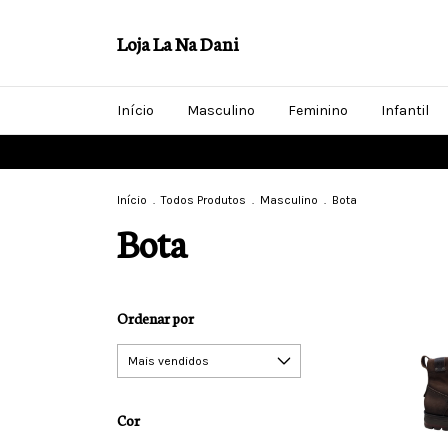
Loja La Na Dani
Início
Masculino
Feminino
Infantil
Início
.
Todos Produtos
.
Masculino
.
Bota
Bota
Ordenar por
Cor