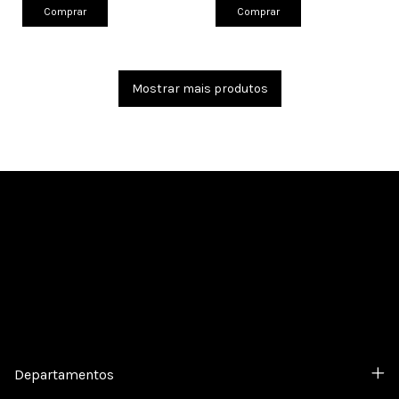
Comprar
Comprar
Mostrar mais produtos
Cadastre-se e receba nossas ofertas.
Departamentos