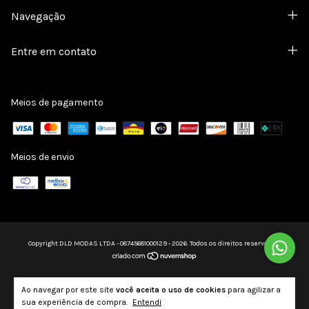
Navegação
Entre em contato
Meios de pagamento
Meios de envio
Copyright DLD MODAS LTDA - 08745681000129 - 2026. Todos os direitos reservados.
Ao navegar por este site
você aceita o uso de cookies
para agilizar a
sua experiência de compra.
Entendi