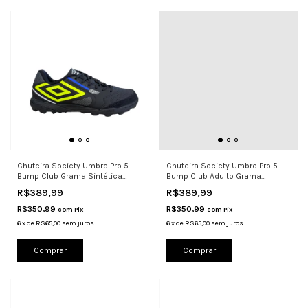
Chuteira Society Umbro Pro 5
Chuteira Society Umbro Pro 5
Bump Club Grama Sintética
Bump Club Adulto Grama
Limão
Sintética
R$389,99
R$389,99
R$350,99
R$350,99
com
Pix
com
Pix
6
x
de
R$65,00
sem juros
6
x
de
R$65,00
sem juros
Comprar
Comprar