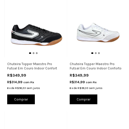
Chuteira Topper Maestro Pro
Chuteira Topper Maestro Pro
Futsal Em Couro Indoor Confort
Futsal Em Couro Indoor Conforto
R$349,99
R$349,99
R$314,99
R$314,99
com
Pix
com
Pix
6
x
de
R$58,33
sem juros
6
x
de
R$58,33
sem juros
Comprar
Comprar