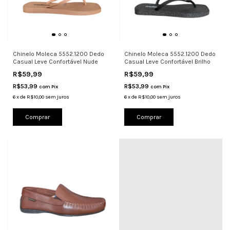
Chinelo Moleca 5552.1200 Dedo
Chinelo Moleca 5552.1200 Dedo
Casual Leve Confortável Nude
Casual Leve Confortável Brilho
R$59,99
R$59,99
R$53,99
R$53,99
com
Pix
com
Pix
6
x
de
R$10,00
sem juros
6
x
de
R$10,00
sem juros
Comprar
Comprar