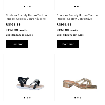
Chuteira Society Umbro Techno
Chuteira Society Umbro Techno
Futebol Society Confortável Ve
Futebol Society Confortável
R$169,99
R$169,99
R$152,99
R$152,99
com
Pix
com
Pix
6
x
de
R$28,33
sem juros
6
x
de
R$28,33
sem juros
Comprar
Comprar