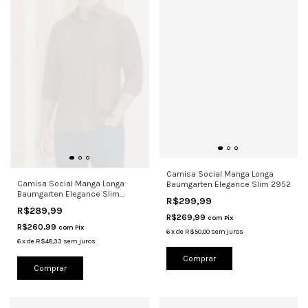
Camisa Social Manga Longa
Camisa Social Manga Longa
Baumgarten Elegance Slim 2952
Baumgarten Elegance Slim
R$299,99
200210
R$289,99
R$269,99
com
Pix
R$260,99
com
Pix
6
x
de
R$50,00
sem juros
6
x
de
R$48,33
sem juros
Comprar
Comprar