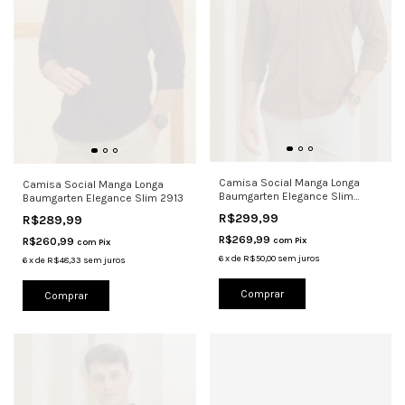
Camisa Social Manga Longa
Camisa Social Manga Longa
Baumgarten Elegance Slim
Baumgarten Elegance Slim 2913
2956
R$299,99
R$289,99
R$269,99
R$260,99
com
Pix
com
Pix
6
x
de
R$50,00
sem juros
6
x
de
R$48,33
sem juros
Comprar
Comprar