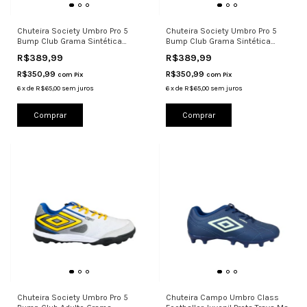
Chuteira Society Umbro Pro 5
Chuteira Society Umbro Pro 5
Bump Club Grama Sintética
Bump Club Grama Sintética
Scoot
Limão
R$389,99
R$389,99
R$350,99
R$350,99
com
Pix
com
Pix
6
x
de
R$65,00
sem juros
6
x
de
R$65,00
sem juros
Comprar
Comprar
Chuteira Society Umbro Pro 5
Chuteira Campo Umbro Class