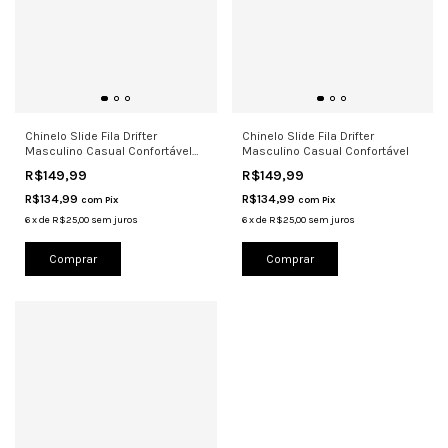
Chinelo Slide Fila Drifter
Chinelo Slide Fila Drifter
Masculino Casual Confortável
Masculino Casual Confortável
Bran
R$149,99
R$149,99
R$134,99
R$134,99
com
Pix
com
Pix
6
x
de
R$25,00
sem juros
6
x
de
R$25,00
sem juros
Comprar
Comprar