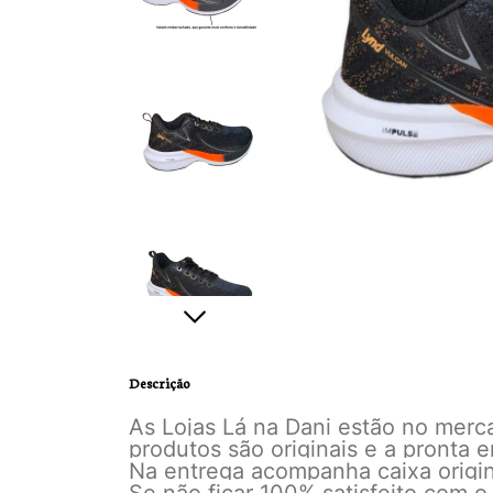
Descrição
As Lojas Lá na Dani estão no mer
produtos são originais e a pronta
Na entrega acompanha caixa origina