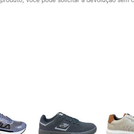
 produto, você pode solicitar a devolução sem c