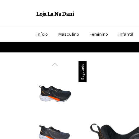
Loja La Na Dani
Início
Masculino
Feminino
Infantil
Esgotado