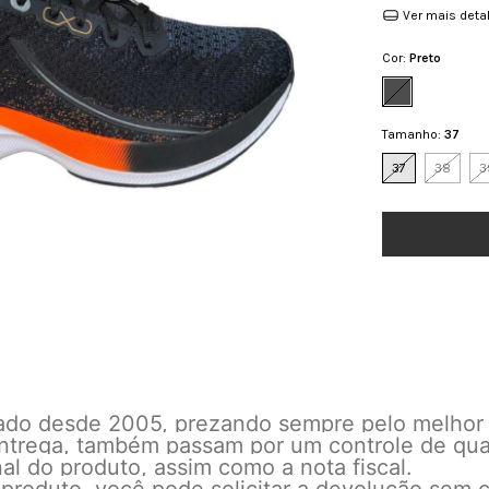
Ver mais deta
Cor:
Preto
Tamanho:
37
37
38
3
cado desde 2005, prezando sempre pelo melhor
 entrega, também passam por um controle de qu
l do produto, assim como a nota fiscal.