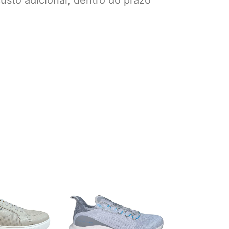
usto adicional, dentro do prazo