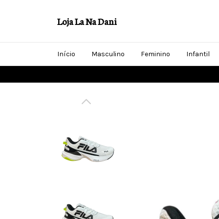
Loja La Na Dani
Início
Masculino
Feminino
Infantil