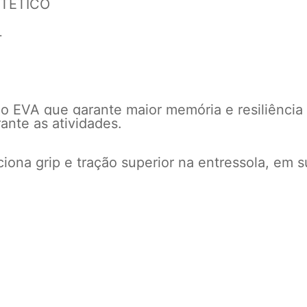
NTETICO
L
o EVA que garante maior memória e resiliência 
ante as atividades.
ona grip e tração superior na entressola, em s