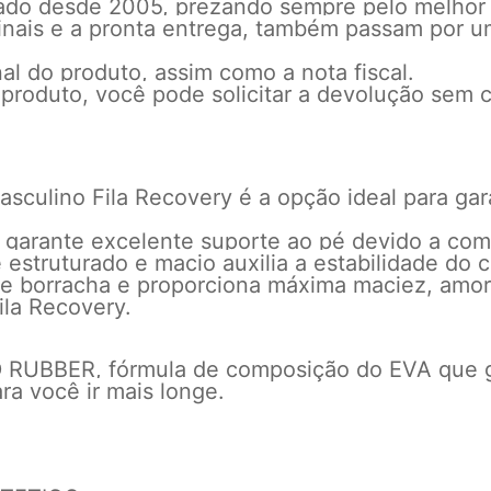
cado desde 2005, prezando sempre pelo melhor
inais e a pronta entrega, também passam por u
l do produto, assim como a nota fiscal.
 produto, você pode solicitar a devolução sem c
masculino Fila Recovery é a opção ideal para ga
s) garante excelente suporte ao pé devido a co
 estruturado e macio auxilia a estabilidade do c
borracha e proporciona máxima maciez, amort
ila Recovery.
RUBBER, fórmula de composição do EVA que ga
ra você ir mais longe.