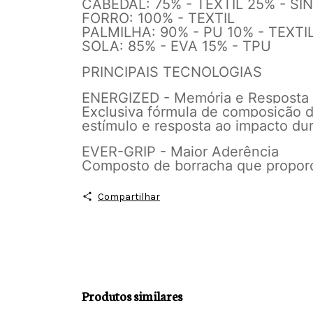
CABEDAL: 75% - TEXTIL 25% - SI
FORRO: 100% - TEXTIL
PALMILHA: 90% - PU 10% - TEXTI
SOLA: 85% - EVA 15% - TPU
PRINCIPAIS TECNOLOGIAS
ENERGIZED - Memória e Resposta
Exclusiva fórmula de composição d
estímulo e resposta ao impacto dur
EVER-GRIP - Maior Aderência
Composto de borracha que proporci
Compartilhar
Produtos similares