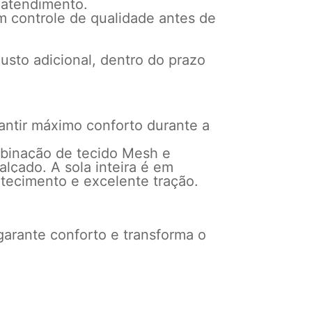
 atendimento.
m controle de qualidade antes de
usto adicional, dentro do prazo
rantir máximo conforto durante a
mbinação de tecido Mesh e
alçado. A sola inteira é em
ecimento e excelente tração.
rante conforto e transforma o