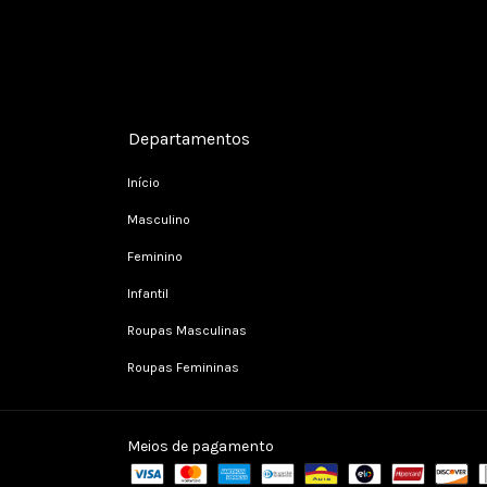
Cadastre-se e receba nossas ofertas.
Departamentos
Início
Masculino
Feminino
Infantil
Roupas Masculinas
Roupas Femininas
Meios de pagamento