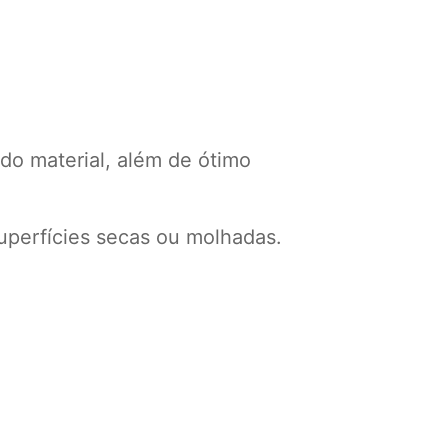
do material, além de ótimo
uperfícies secas ou molhadas.