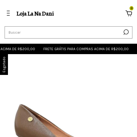
0
Loja La Na Dani
ACIMA DE R$200,00
FRETE GRÁTIS PARA COMPRAS ACIMA DE R$200,00
F
Esgotado