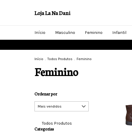
Loja La Na Dani
Início
Masculino
Feminino
Infantil
Início
.
Todos Produtos
.
Feminino
Feminino
Ordenar por
Todos Produtos
Categorias