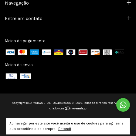
Navegação
Entre em contato
Meios de pagamento
Meios de envio
Copyright DLD MODAS LTDA - 08745681000129 - 2026. Todos os direitos reservados.
Ao navegar por este site
você aceita o uso de cookies
para agilizar a
sua experiência de compra.
Entendi