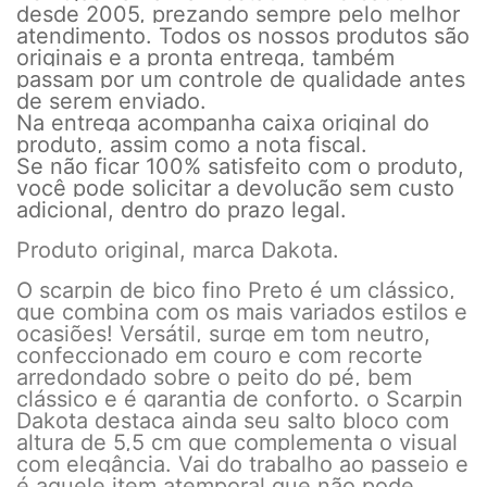
desde 2005, prezando sempre pelo melhor
atendimento. Todos os nossos produtos são
originais e a pronta entrega, também
passam por um controle de qualidade antes
de serem enviado.
Na entrega acompanha caixa original do
produto, assim como a nota fiscal.
Se não ficar 100% satisfeito com o produto,
você pode solicitar a devolução sem custo
adicional, dentro do prazo legal.
Produto original, marca Dakota.
O scarpin de bico fino Preto é um clássico,
que combina com os mais variados estilos e
ocasiões! Versátil, surge em tom neutro,
confeccionado em couro e com recorte
arredondado sobre o peito do pé, bem
clássico e é garantia de conforto. o Scarpin
Dakota destaca ainda seu salto bloco com
altura de 5,5 cm que complementa o visual
com elegância. Vai do trabalho ao passeio e
é aquele item atemporal que não pode