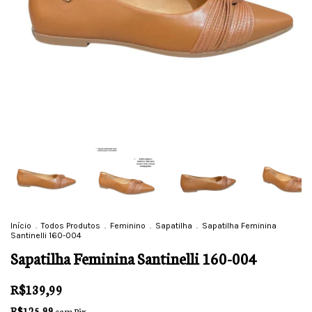
Início
.
Todos Produtos
.
Feminino
.
Sapatilha
.
Sapatilha Feminina
Santinelli 160-004
Sapatilha Feminina Santinelli 160-004
R$139,99
R$125,99
com
Pix