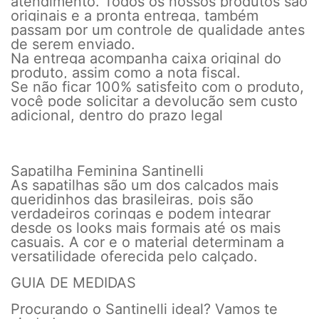
atendimento. Todos os nossos produtos são
originais e a pronta entrega, também
passam por um controle de qualidade antes
de serem enviado.
Na entrega acompanha caixa original do
produto, assim como a nota fiscal.
Se não ficar 100% satisfeito com o produto,
você pode solicitar a devolução sem custo
adicional, dentro do prazo legal
Sapatilha Feminina Santinelli
As sapatilhas são um dos calçados mais
queridinhos das brasileiras, pois são
verdadeiros coringas e podem integrar
desde os looks mais formais até os mais
casuais. A cor e o material determinam a
versatilidade oferecida pelo calçado.
GUIA DE MEDIDAS
Procurando o Santinelli ideal? Vamos te