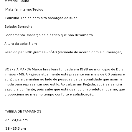
Material: Couro
Material interno: Tecido
Palmilha: Tecido com alta absorção de suor
Solado: Borracha
Fechamento: Cadarço de elástico que não desamarra
Altura da sola: 3 cm
Peso do par: 800 gramas - n° 40 (variando de acordo com a numeração)
SOBRE A MARCA Marca brasileira fundada em 1989 no município de Dois
Irmãos - MG. A Pegada atualmente está presente em mais de 60 países e
surgiu para caminhar ao lado de pessoas de personalidade que usam a
moda para representar seu estilo. Ao calçar um Pegada, você se sentirá
seguro e confiante, pois sabe que está usando um produto moderno, que
proporciona ao mesmo tempo conforto e sofisticação.
TABELA DE TAMANHOS
37 - 24,64 cm
38 - 25,3 cm