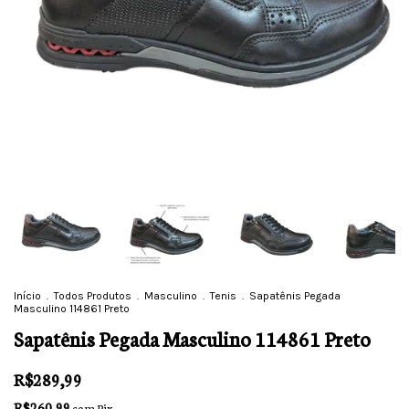
Início
.
Todos Produtos
.
Masculino
.
Tenis
.
Sapatênis Pegada
Masculino 114861 Preto
Sapatênis Pegada Masculino 114861 Preto
R$289,99
R$260,99
com
Pix