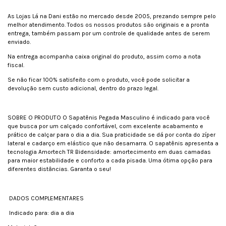
As Lojas Lá na Dani estão no mercado desde 2005, prezando sempre pelo
melhor atendimento. Todos os nossos produtos são originais e a pronta
entrega, também passam por um controle de qualidade antes de serem
enviado.
Na entrega acompanha caixa original do produto, assim como a nota
fiscal.
Se não ficar 100% satisfeito com o produto, você pode solicitar a
devolução sem custo adicional, dentro do prazo legal.
SOBRE O PRODUTO O Sapatênis Pegada Masculino é indicado para você
que busca por um calçado confortável, com excelente acabamento e
prático de calçar para o dia a dia. Sua praticidade se dá por conta do zíper
lateral e cadarço em elástico que não desamarra. O sapatênis apresenta a
tecnologia Amortech TR Bidensidade: amortecimento em duas camadas
para maior estabilidade e conforto a cada pisada. Uma ótima opção para
diferentes distâncias. Garanta o seu!
DADOS COMPLEMENTARES
Indicado para: dia a dia