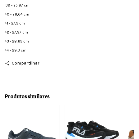
39 - 25,97 cm
40 - 26,64 cm
41 - 27,3 cm
42 - 27,97 cm
43 - 28,63 cm
44 - 29,3 cm
Compartilhar
Produtos similares