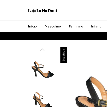
Loja La Na Dani
Início
Masculino
Feminino
Infantil
Esgotado