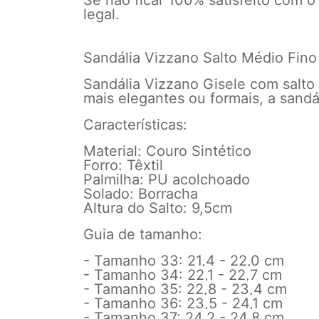
Se não ficar 100% satisfeito com o
legal.
Sandália Vizzano Salto Médio Fino
Sandália Vizzano Gisele com salt
mais elegantes ou formais, a sandá
Características:
Material: Couro Sintético
Forro: Têxtil
Palmilha: PU acolchoado
Solado: Borracha
Altura do Salto: 9,5cm
Guia de tamanho:
- Tamanho 33: 21,4 - 22,0 cm
- Tamanho 34: 22,1 - 22,7 cm
- Tamanho 35: 22,8 - 23,4 cm
- Tamanho 36: 23,5 - 24,1 cm
- Tamanho 37: 24,2 - 24,8 cm