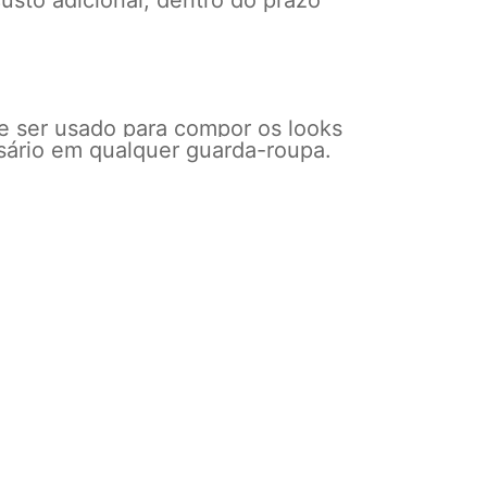
usto adicional, dentro do prazo
e ser usado para compor os looks
ssário em qualquer guarda-roupa.