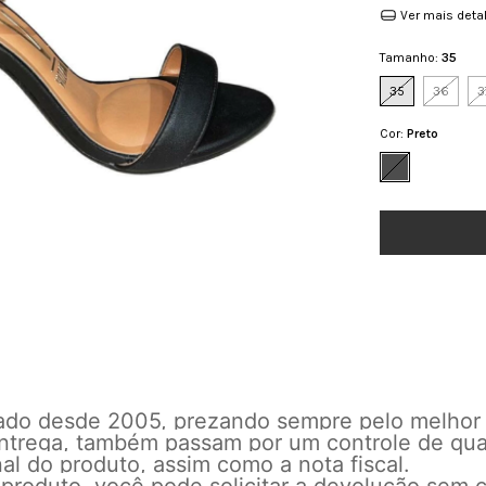
Ver mais deta
Tamanho:
35
35
36
3
Cor:
Preto
cado desde 2005, prezando sempre pelo melhor
 entrega, também passam por um controle de qu
l do produto, assim como a nota fiscal.