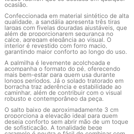
ocasião.
Confeccionada em material sintético de alta
qualidade, a sandália apresenta três tiras
largas com fivelas douradas ajustáveis, que
além de proporcionarem segurança no
calce, agregam elegância ao visual. O
interior é revestido com forro macio,
garantindo maior conforto ao longo do uso.
A palmilha é levemente acolchoada e
acompanha o formato do pé, oferecendo
mais bem-estar para quem usa durante
longos períodos. Já o solado tratorado em
borracha traz aderência e estabilidade ao
caminhar, além de contribuir com o visual
robusto e contemporâneo da peça.
O salto baixo de aproximadamente 3 cm
proporciona a elevação ideal para quem
deseja conforto sem abrir mão de um toque
de sofisticação. A tonalidade bege
caramelo é neutra e fácil de combinar com