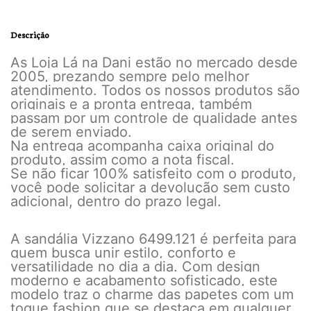
Descrição
As Loja Lá na Dani estão no mercado desde
2005, prezando sempre pelo melhor
atendimento. Todos os nossos produtos são
originais e a pronta entrega, também
passam por um controle de qualidade antes
de serem enviado.
Na entrega acompanha caixa original do
produto, assim como a nota fiscal.
Se não ficar 100% satisfeito com o produto,
você pode solicitar a devolução sem custo
adicional, dentro do prazo legal.
A sandália Vizzano 6499.121 é perfeita para
quem busca unir estilo, conforto e
versatilidade no dia a dia. Com design
moderno e acabamento sofisticado, este
modelo traz o charme das papetes com um
toque fashion que se destaca em qualquer