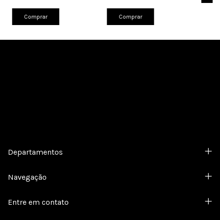
Comprar
Comprar
Cadastre-se e receba nossas ofertas.
Departamentos
Navegação
Entre em contato