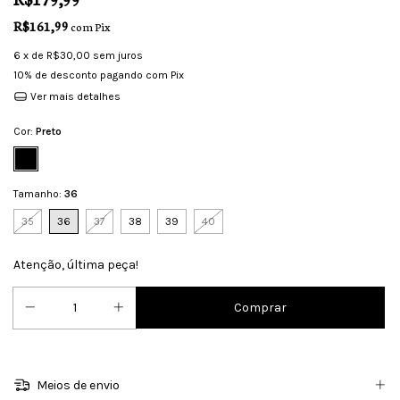
R$161,99
com
Pix
6
x de
R$30,00
sem juros
10% de desconto
pagando com Pix
Ver mais detalhes
Cor:
Preto
Tamanho:
36
35
36
37
38
39
40
Atenção, última peça!
Meios de envio