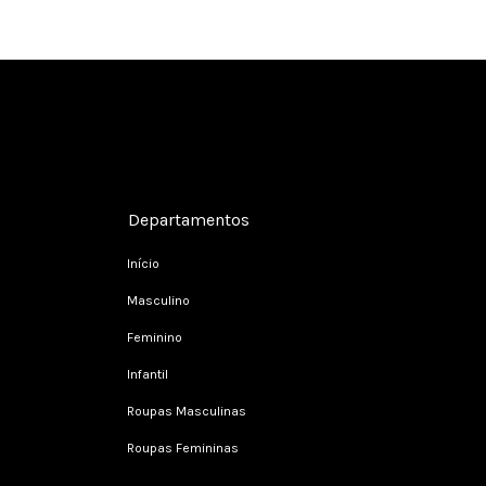
Cadastre-se e receba nossas ofertas.
Departamentos
Início
Masculino
Feminino
Infantil
Roupas Masculinas
Roupas Femininas