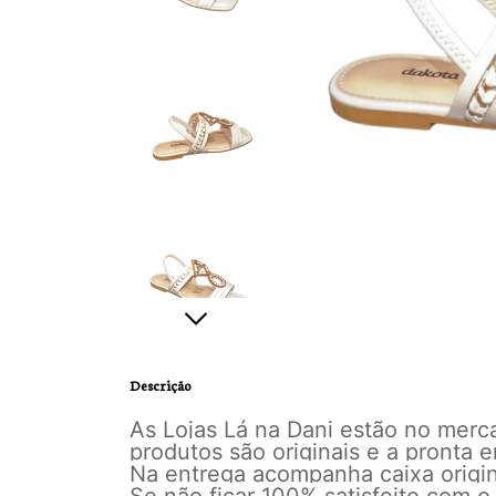
Descrição
As Lojas Lá na Dani estão no mer
produtos são originais e a pronta
Na entrega acompanha caixa origina