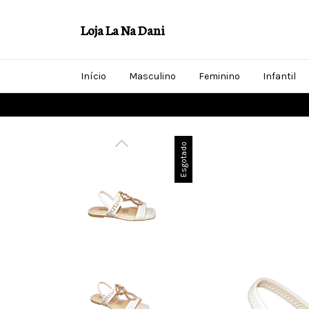
Loja La Na Dani
Início
Masculino
Feminino
Infantil
Esgotado