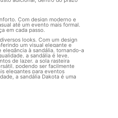
usto adicional, dentro do prazo
onforto. Com design moderno e
asual até um evento mais formal.
nça em cada passo.
 diversos looks. Com um design
nferindo um visual elegante e
 elegância à sandália, tornando-a
ualidade, a sandália é leve,
os de lazer. a sola rasteira
rsátil, podendo ser facilmente
is elegantes para eventos
cidade, a sandália Dakota é uma