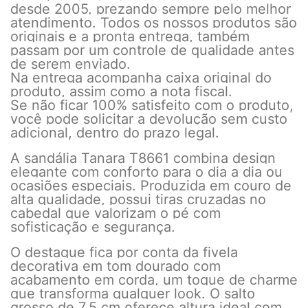
desde 2005, prezando sempre pelo melhor
atendimento. Todos os nossos produtos são
originais e a pronta entrega, também
passam por um controle de qualidade antes
de serem enviado.
Na entrega acompanha caixa original do
produto, assim como a nota fiscal.
Se não ficar 100% satisfeito com o produto,
você pode solicitar a devolução sem custo
adicional, dentro do prazo legal.
A sandália Tanara T8661 combina design
elegante com conforto para o dia a dia ou
ocasiões especiais. Produzida em couro de
alta qualidade, possui tiras cruzadas no
cabedal que valorizam o pé com
sofisticação e segurança.
O destaque fica por conta da fivela
decorativa em tom dourado com
acabamento em corda, um toque de charme
que transforma qualquer look. O salto
grosso de 7,5 cm oferece altura ideal com