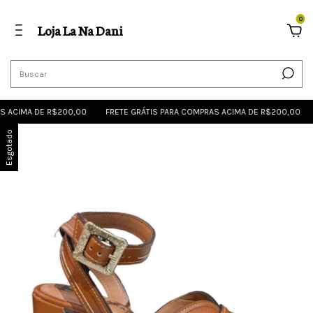
0
Loja La Na Dani
 ACIMA DE R$200,00
FRETE GRÁTIS PARA COMPRAS ACIMA DE R$200,00
Esgotado