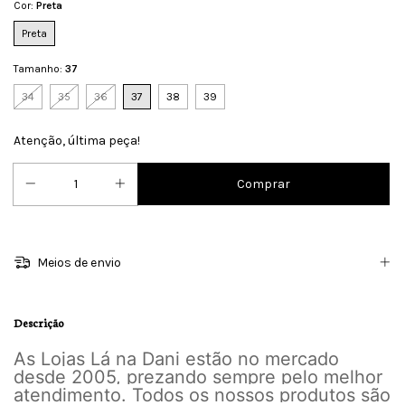
Cor:
Preta
Preta
Tamanho:
37
34
35
36
37
38
39
Atenção, última peça!
Meios de envio
Descrição
As Lojas Lá na Dani estão no mercado
desde 2005, prezando sempre pelo melhor
atendimento. Todos os nossos produtos são