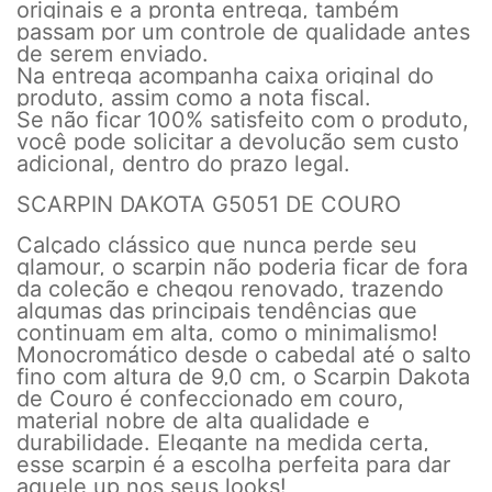
originais e a pronta entrega, também
passam por um controle de qualidade antes
de serem enviado.
Na entrega acompanha caixa original do
produto, assim como a nota fiscal.
Se não ficar 100% satisfeito com o produto,
você pode solicitar a devolução sem custo
adicional, dentro do prazo legal.
SCARPIN DAKOTA G5051 DE COURO
Calçado clássico que nunca perde seu
glamour, o scarpin não poderia ficar de fora
da coleção e chegou renovado, trazendo
algumas das principais tendências que
continuam em alta, como o minimalismo!
Monocromático desde o cabedal até o salto
fino com altura de 9,0 cm, o Scarpin Dakota
de Couro é confeccionado em couro,
material nobre de alta qualidade e
durabilidade. Elegante na medida certa,
esse scarpin é a escolha perfeita para dar
aquele up nos seus looks!