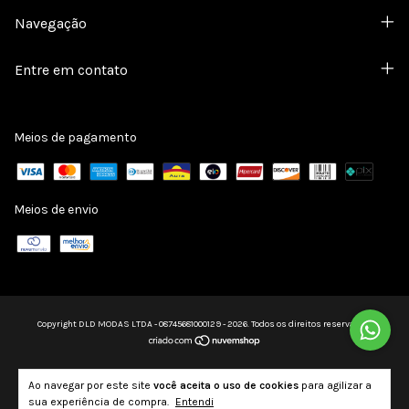
Navegação
Entre em contato
Meios de pagamento
Meios de envio
Copyright DLD MODAS LTDA - 08745681000129 - 2026. Todos os direitos reservados.
Ao navegar por este site
você aceita o uso de cookies
para agilizar a
sua experiência de compra.
Entendi