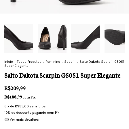
Início
.
Todos Produtos
.
Feminino
.
Scapin
.
Salto Dakota Scarpin G5051
Super Elegante
Salto Dakota Scarpin G5051 Super Elegante
R$209,99
R$188,99
com
Pix
6
x de
R$35,00
sem juros
10% de desconto
pagando com Pix
Ver mais detalhes