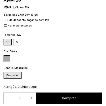
R$210,59
com
Pix
6
x de
R$39,00
sem juros
10% de desconto
pagando com Pix
Ver mais detalhes
Tamanho:
GG
GG
G
Cor:
Cinza
Gênero:
Masculino
Masculino
Atenção, última peça!