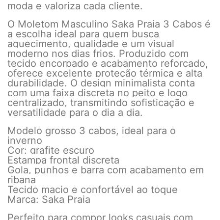
moda e valoriza cada cliente.
O Moletom Masculino Saka Praia 3 Cabos é
a escolha ideal para quem busca
aquecimento, qualidade e um visual
moderno nos dias frios. Produzido com
tecido encorpado e acabamento reforçado,
oferece excelente proteção térmica e alta
durabilidade. O design minimalista conta
com uma faixa discreta no peito e logo
centralizado, transmitindo sofisticação e
versatilidade para o dia a dia.
Modelo grosso 3 cabos, ideal para o
inverno
Cor: grafite escuro
Estampa frontal discreta
Gola, punhos e barra com acabamento em
ribana
Tecido macio e confortável ao toque
Marca: Saka Praia
Perfeito para compor looks casuais com