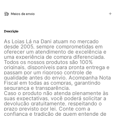
Meios de envio
Descrição
As Lojas Lá na Dani atuam no mercado
desde 2005, sempre comprometidas em
oferecer um atendimento de excelência e
uma experiência de compra diferenciada.
Todos os nossos produtos são 100%
originais, disponíveis para pronta entrega e
passam por um rigoroso controle de
qualidade antes do envio. Acompanha Nota
Fiscal em todas as compras, garantindo
segurança e transparência.
Caso o produto não atenda plenamente às
suas expectativas, você poderá solicitar a
devolução gratuitamente, respeitando o
prazo previsto por lei. Conte com a
confiança e tradição de quem entende de