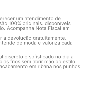
ferecer um atendimento de
ão 100% originais, disponíveis
vio. Acompanha Nota Fiscal em
r a devolução gratuitamente,
entende de moda e valoriza cada
 discreto e sofisticado no dia a
as frios sem abrir mão do estilo.
e acabamento em ribana nos punhos