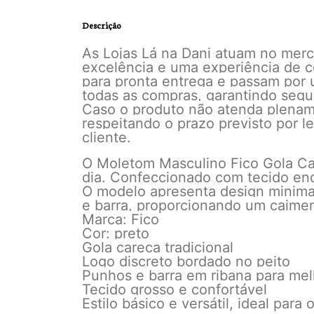
Descrição
As Lojas Lá na Dani atuam no me
excelência e uma experiência de c
para pronta entrega e passam por 
todas as compras, garantindo segu
Caso o produto não atenda plename
respeitando o prazo previsto por 
cliente.
O Moletom Masculino Fico Gola Care
dia. Confeccionado com tecido enco
O modelo apresenta design minima
e barra, proporcionando um caime
Marca: Fico
Cor: preto
Gola careca tradicional
Logo discreto bordado no peito
Punhos e barra em ribana para mel
Tecido grosso e confortável
Estilo básico e versátil, ideal para o