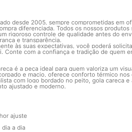
rcado desde 2005, sempre comprometidas em o
ompra diferenciada. Todos os nossos produtos s
um rigoroso controle de qualidade antes do en
rança e transparência.
nte às suas expectativas, você poderá solicita
lei. Conte com a confiança e tradição de quem 
ca é a peça ideal para quem valoriza um visual
rpado e macio, oferece conforto térmico nos di
lista com logo bordado no peito, gola careca 
nto ajustado e moderno.
hor ajuste
 dia a dia