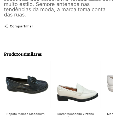
muito estilo. Sempre antenada nas
tendências da moda, a marca toma conta
das ruas.
Compartilhar
Produtos similares
Sapato Moleca Mocassim
Loafer Mocassim Vizzano
Mocass