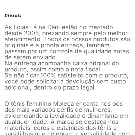
Descrição
As Lojas Lá na Dani estão no mercado
desde 2005, prezando sempre pelo melhor
atendimento. Todos os nossos produtos são
originais e a pronta entrega, também
passam por um controle de qualidade antes
de serem enviado.
Na entrega acompanha caixa original do
produto, assim como a nota fiscal.
Se não ficar 100% satisfeito com o produto,
você pode solicitar a devolução sem custo
adicional, dentro do prazo legal.
O tênis feminino Moleca encanta nos pés
dos mais variados perfis de mulheres,
evidenciando a jovialidade e dinamismo em
qualquer idade. A marca se destaca nos
materiais, cores e estampas dos tênis e
sapatilhas que celebram a versatilidade com