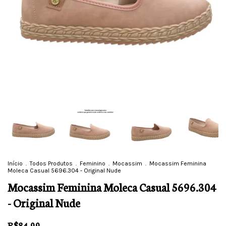
Início
.
Todos Produtos
.
Feminino
.
Mocassim
.
Mocassim Feminina
Moleca Casual 5696.304 - Original Nude
Mocassim Feminina Moleca Casual 5696.304
- Original Nude
R$84,99