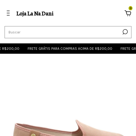
0
Loja La Na Dani
00,00
FRETE GRÁTIS PARA COMPRAS ACIMA DE R$200,00
FRETE GRÁTIS 