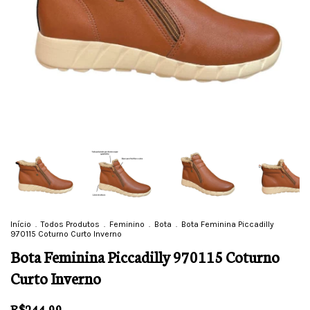
Início
.
Todos Produtos
.
Feminino
.
Bota
.
Bota Feminina Piccadilly
970115 Coturno Curto Inverno
Bota Feminina Piccadilly 970115 Coturno
Curto Inverno
R$244,99