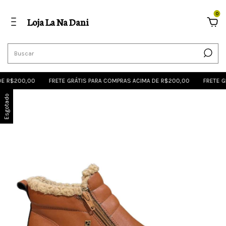
0
Loja La Na Dani
200,00
FRETE GRÁTIS PARA COMPRAS ACIMA DE R$200,00
FRETE GRÁTIS
Esgotado