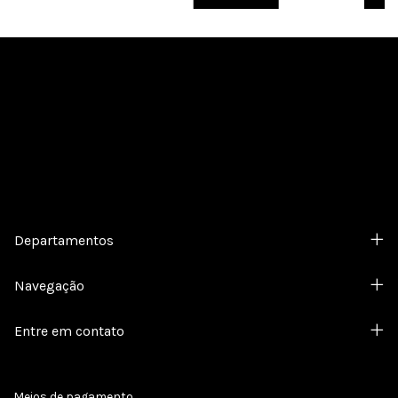
Cadastre-se e receba nossas ofertas.
Departamentos
Navegação
Entre em contato
Meios de pagamento