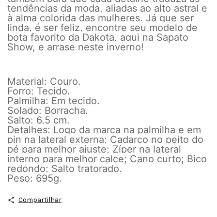
tendências da moda, aliadas ao alto astral e
à alma colorida das mulheres. Já que ser
linda, é ser feliz, encontre seu modelo de
bota favorito da Dakota, aqui na Sapato
Show, e arrase neste inverno!
Material: Couro.
Forro: Tecido.
Palmilha: Em tecido.
Solado: Borracha.
Salto: 6,5 cm.
Detalhes: Logo da marca na palmilha e em
pin na lateral externa; Cadarço no peito do
pé para melhor ajuste; Zíper na lateral
interno para melhor calce; Cano curto; Bico
redondo; Salto tratorado.
Peso: 695g.
Compartilhar