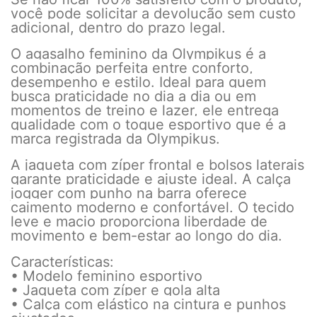
você pode solicitar a devolução sem custo
adicional, dentro do prazo legal.
O agasalho feminino da Olympikus é a
combinação perfeita entre conforto,
desempenho e estilo. Ideal para quem
busca praticidade no dia a dia ou em
momentos de treino e lazer, ele entrega
qualidade com o toque esportivo que é a
marca registrada da Olympikus.
A jaqueta com zíper frontal e bolsos laterais
garante praticidade e ajuste ideal. A calça
jogger com punho na barra oferece
caimento moderno e confortável. O tecido
leve e macio proporciona liberdade de
movimento e bem-estar ao longo do dia.
Características:
• Modelo feminino esportivo
• Jaqueta com zíper e gola alta
• Calça com elástico na cintura e punhos