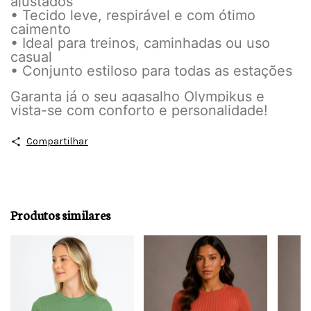
ajustados
• Tecido leve, respirável e com ótimo
caimento
• Ideal para treinos, caminhadas ou uso
casual
• Conjunto estiloso para todas as estações
Garanta já o seu agasalho Olympikus e
vista-se com conforto e personalidade!
Compartilhar
Produtos similares