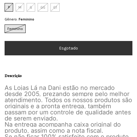
P
M
G
GG
G1
Gênero:
Feminino
Feminino
Descrição
As Lojas Lá na Dani estão no mercado
desde 2005, prezando sempre pelo melhor
atendimento. Todos os nossos produtos são
originais e a pronta entrega, também
passam por um controle de qualidade antes
de serem enviado.
Na entrega acompanha caixa original do
produto, assim como a nota fiscal.
Se não ficar 100% satisfeito com o produto,